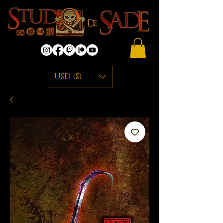
USD ($)