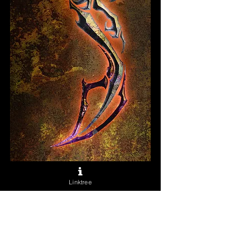
Linktree
La Vie De La
Passion