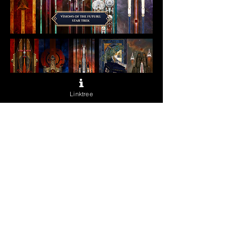
Linktree