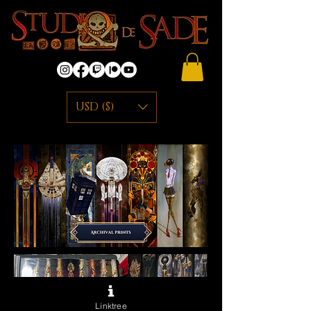
USD ($)
Linktree